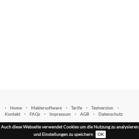
⋅
Home
⋅
Maklersoftware
⋅
Tarife
⋅
Testversion
⋅
Kontakt
⋅
FAQs
⋅
Impressum
⋅
AGB
⋅
Datenschutz
Auch diese Webseite verwendet Cookies um die Nutzung zu analysieren
und Einstellungen zu speichern
OK