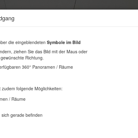
ndgang
über die eingeblendeten
Symbole im Bild
ndern, ziehen Sie das Bild mit der Maus oder
e gewünschte Richtung.
r verfügbaren 360° Panoramen / Räume
t zudem folgende Möglichkeiten:
amen / Räume
 sich gerade befinden