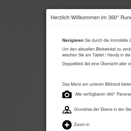
Herzlich Willkommen im 360° Ru
Navigieren
Sie durch die Immobilie 
Um den aktuellen Blickwinkel zu verä
wischen Sie am Tablet / Handy in di
Doppelklick läd eine Übersicht alle
Das Menü am unteren Bildrand biete
Alle verfügbaren 360° Panor
Grundriss der Ebene in der Sie
Zoom-in